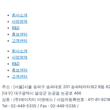
회사소개
사업영역
R&D
홍보센터
고객센터
회사소개
사업영역
R&D
홍보센터
고객센터
주소 : [서울]서울 송파구 송파대로 201 송파테라타워2 B동 6
[대구] 대구광역시 달성군 논공읍 논공로 466
상호 : (주)에이치티 이앤에스 / 사업자등록번호 : 411-81-921
Tel : 02-449-5335 / Fax : 02-449-5336 /