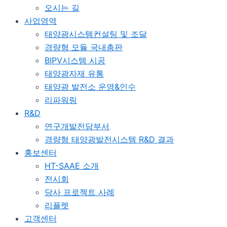
오시는 길
사업영역
태양광시스템컨설팅 및 조달
경량형 모듈 국내총판
BIPV시스템 시공
태양광자재 유통
태양광 발전소 운영&인수
리파워링
R&D
연구개발전담부서
경량형 태양광발전시스템 R&D 결과
홍보센터
HT-SAAE 소개
전시회
당사 프로젝트 사례
리플렛
고객센터