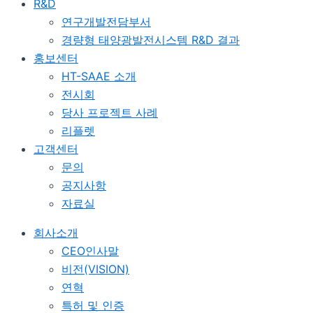
R&D
연구개발전담부서
경량형 태양광발전시스템 R&D 결과
홍보센터
HT-SAAE 소개
전시회
당사 프로젝트 사례
리플렛
고객센터
문의
공지사항
자료실
회사소개
CEO인사말
비전(VISION)
연혁
특허 및 인증