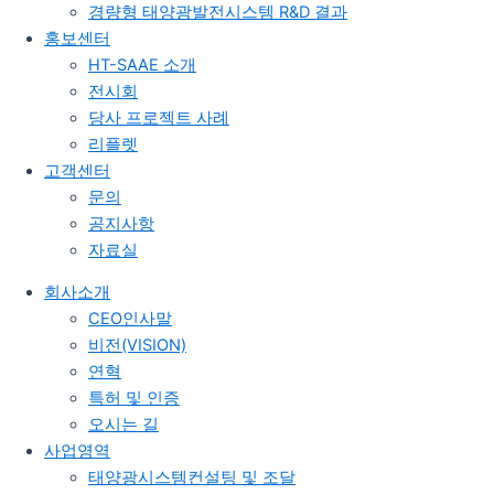
경량형 태양광발전시스템 R&D 결과
홍보센터
HT-SAAE 소개
전시회
당사 프로젝트 사례
리플렛
고객센터
문의
공지사항
자료실
회사소개
CEO인사말
비전(VISION)
연혁
특허 및 인증
오시는 길
사업영역
태양광시스템컨설팅 및 조달