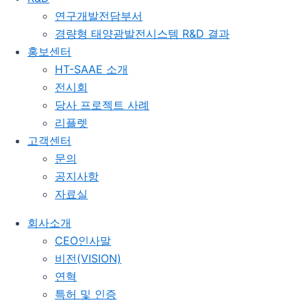
연구개발전담부서
경량형 태양광발전시스템 R&D 결과
홍보센터
HT-SAAE 소개
전시회
당사 프로젝트 사례
리플렛
고객센터
문의
공지사항
자료실
회사소개
CEO인사말
비전(VISION)
연혁
특허 및 인증