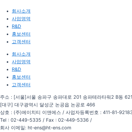
회사소개
사업영역
R&D
홍보센터
고객센터
회사소개
사업영역
R&D
홍보센터
고객센터
주소 : [서울]서울 송파구 송파대로 201 송파테라타워2 B동 62
[대구] 대구광역시 달성군 논공읍 논공로 466
상호 : (주)에이치티 이앤에스 / 사업자등록번호 : 411-81-9218
Tel : 02-449-5335 / Fax : 02-449-5336 /
회사 이메일: ht-ens@ht-ens.com