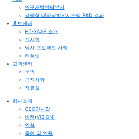
연구개발전담부서
경량형 태양광발전시스템 R&D 결과
홍보센터
HT-SAAE 소개
전시회
당사 프로젝트 사례
리플렛
고객센터
문의
공지사항
자료실
회사소개
CEO인사말
비전(VISION)
연혁
특허 및 인증