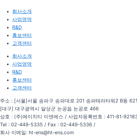
회사소개
사업영역
R&D
홍보센터
고객센터
회사소개
사업영역
R&D
홍보센터
고객센터
주소 : [서울]서울 송파구 송파대로 201 송파테라타워2 B동 62
[대구] 대구광역시 달성군 논공읍 논공로 466
상호 : (주)에이치티 이앤에스 / 사업자등록번호 : 411-81-9218
Tel : 02-449-5335 / Fax : 02-449-5336 /
회사 이메일: ht-ens@ht-ens.com