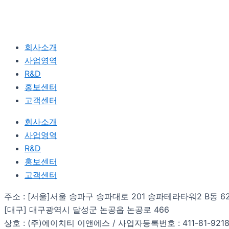
회사소개
사업영역
R&D
홍보센터
고객센터
회사소개
사업영역
R&D
홍보센터
고객센터
주소 : [서울]서울 송파구 송파대로 201 송파테라타워2 B동 6
[대구] 대구광역시 달성군 논공읍 논공로 466
상호 : (주)에이치티 이앤에스 / 사업자등록번호 : 411-81-921