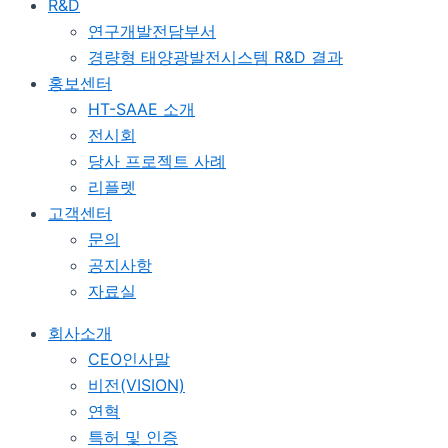
R&D
연구개발전담부서
경량형 태양광발전시스템 R&D 결과
홍보센터
HT-SAAE 소개
전시회
당사 프로젝트 사례
리플렛
고객센터
문의
공지사항
자료실
회사소개
CEO인사말
비전(VISION)
연혁
특허 및 인증