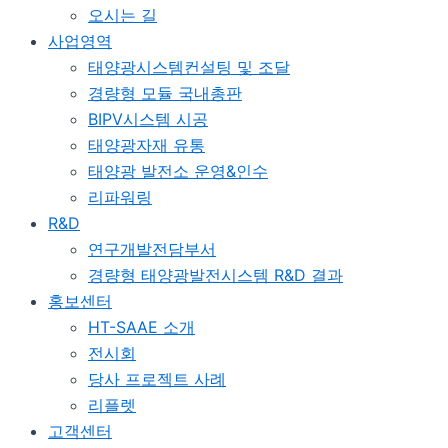
오시는 길
사업영역
태양광시스템컨설팅 및 조달
경량형 모듈 국내총판
BIPV시스템 시공
태양광자재 유통
태양광 발전소 운영&인수
리파워링
R&D
연구개발전담부서
경량형 태양광발전시스템 R&D 결과
홍보센터
HT-SAAE 소개
전시회
당사 프로젝트 사례
리플렛
고객센터