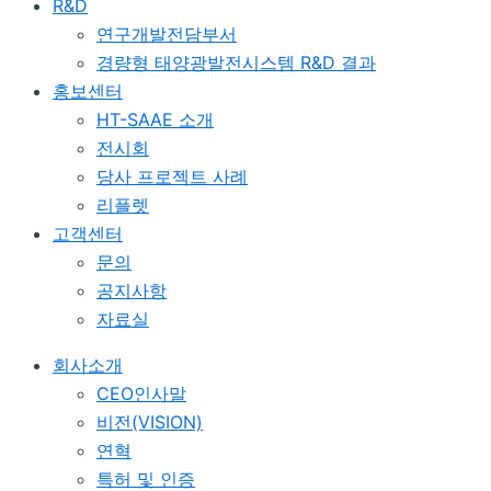
R&D
연구개발전담부서
경량형 태양광발전시스템 R&D 결과
홍보센터
HT-SAAE 소개
전시회
당사 프로젝트 사례
리플렛
고객센터
문의
공지사항
자료실
회사소개
CEO인사말
비전(VISION)
연혁
특허 및 인증