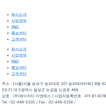
회사소개
사업영역
R&D
홍보센터
고객센터
회사소개
사업영역
R&D
홍보센터
고객센터
주소 : [서울]서울 송파구 송파대로 201 송파테라타워2 B동 6
[대구] 대구광역시 달성군 논공읍 논공로 466
상호 : (주)에이치티 이앤에스 / 사업자등록번호 : 411-81-921
Tel : 02-449-5335 / Fax : 02-449-5336 /