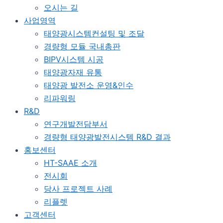
오시는 길
사업영역
태양광시스템컨설팅 및 조달
경량형 모듈 국내총판
BIPV시스템 시공
태양광자재 유통
태양광 발전소 운영&인수
리파워링
R&D
연구개발전담부서
경량형 태양광발전시스템 R&D 결과
홍보센터
HT-SAAE 소개
전시회
당사 프로젝트 사례
리플렛
고객센터