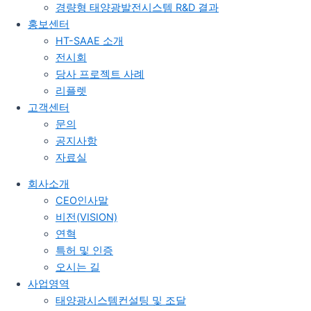
경량형 태양광발전시스템 R&D 결과
홍보센터
HT-SAAE 소개
전시회
당사 프로젝트 사례
리플렛
고객센터
문의
공지사항
자료실
회사소개
CEO인사말
비전(VISION)
연혁
특허 및 인증
오시는 길
사업영역
태양광시스템컨설팅 및 조달