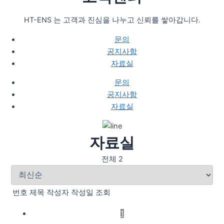
HT-ENS 는 고객과 진심을 나누고 신뢰를 쌓아갑니다.
문의
공지사항
자료실
문의
공지사항
자료실
자료실
전체 2
번호
제목
작성자
작성일
조회
1