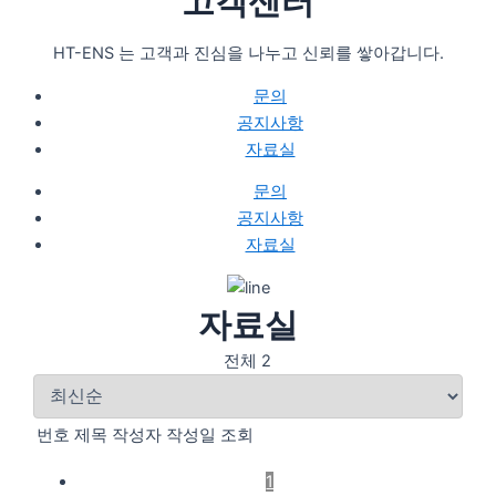
고객센터
HT-ENS 는 고객과 진심을 나누고 신뢰를 쌓아갑니다.
문의
공지사항
자료실
문의
공지사항
자료실
자료실
전체 2
번호
제목
작성자
작성일
조회
1