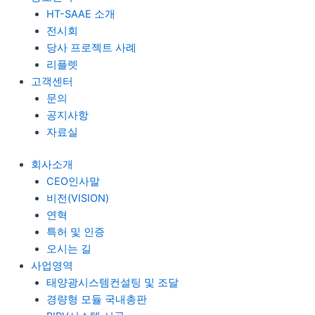
HT-SAAE 소개
전시회
당사 프로젝트 사례
리플렛
고객센터
문의
공지사항
자료실
회사소개
CEO인사말
비전(VISION)
연혁
특허 및 인증
오시는 길
사업영역
태양광시스템컨설팅 및 조달
경량형 모듈 국내총판