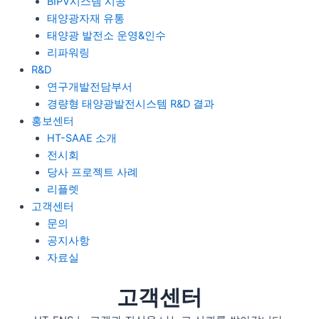
BIPV시스템 시공
태양광자재 유통
태양광 발전소 운영&인수
리파워링
R&D
연구개발전담부서
경량형 태양광발전시스템 R&D 결과
홍보센터
HT-SAAE 소개
전시회
당사 프로젝트 사례
리플렛
고객센터
문의
공지사항
자료실
고객센터