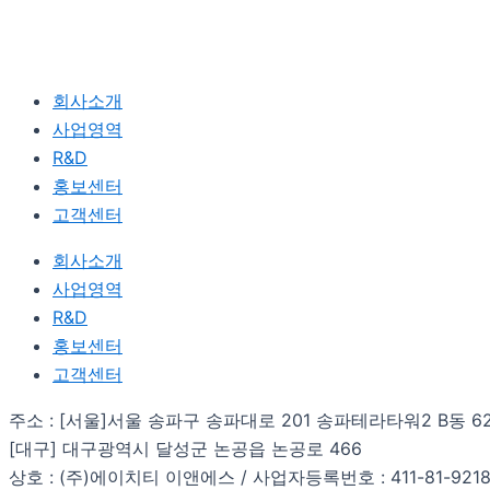
회사소개
사업영역
R&D
홍보센터
고객센터
회사소개
사업영역
R&D
홍보센터
고객센터
주소 : [서울]서울 송파구 송파대로 201 송파테라타워2 B동 6
[대구] 대구광역시 달성군 논공읍 논공로 466
상호 : (주)에이치티 이앤에스 / 사업자등록번호 : 411-81-921