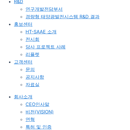
R&D
연구개발전담부서
경량형 태양광발전시스템 R&D 결과
홍보센터
HT-SAAE 소개
전시회
당사 프로젝트 사례
리플렛
고객센터
문의
공지사항
자료실
회사소개
CEO인사말
비전(VISION)
연혁
특허 및 인증