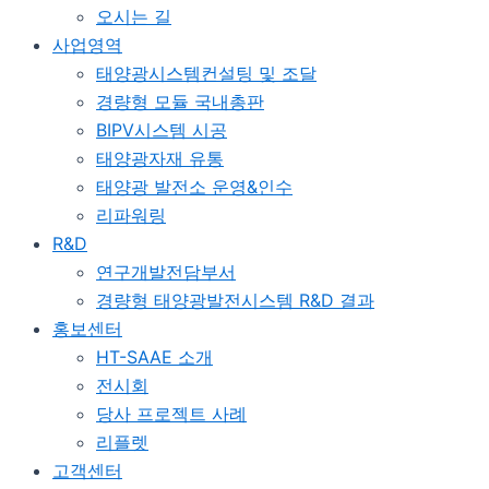
오시는 길
사업영역
태양광시스템컨설팅 및 조달
경량형 모듈 국내총판
BIPV시스템 시공
태양광자재 유통
태양광 발전소 운영&인수
리파워링
R&D
연구개발전담부서
경량형 태양광발전시스템 R&D 결과
홍보센터
HT-SAAE 소개
전시회
당사 프로젝트 사례
리플렛
고객센터