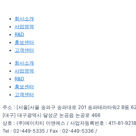
회사소개
사업영역
R&D
홍보센터
고객센터
회사소개
사업영역
R&D
홍보센터
고객센터
주소 : [서울]서울 송파구 송파대로 201 송파테라타워2 B동 6
[대구] 대구광역시 달성군 논공읍 논공로 466
상호 : (주)에이치티 이앤에스 / 사업자등록번호 : 411-81-921
Tel : 02-449-5335 / Fax : 02-449-5336 /