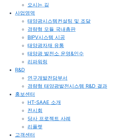
오시는 길
사업영역
태양광시스템컨설팅 및 조달
경량형 모듈 국내총판
BIPV시스템 시공
태양광자재 유통
태양광 발전소 운영&인수
리파워링
R&D
연구개발전담부서
경량형 태양광발전시스템 R&D 결과
홍보센터
HT-SAAE 소개
전시회
당사 프로젝트 사례
리플렛
고객센터