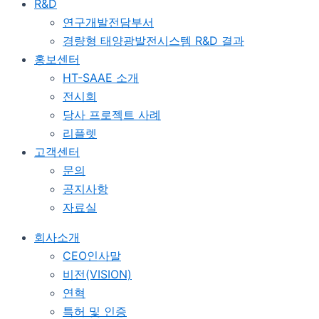
R&D
연구개발전담부서
경량형 태양광발전시스템 R&D 결과
홍보센터
HT-SAAE 소개
전시회
당사 프로젝트 사례
리플렛
고객센터
문의
공지사항
자료실
회사소개
CEO인사말
비전(VISION)
연혁
특허 및 인증