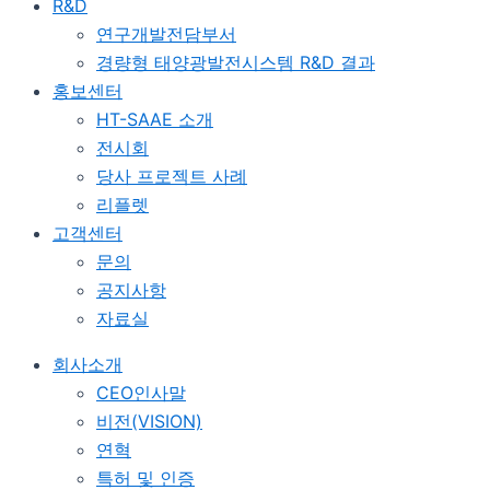
R&D
연구개발전담부서
경량형 태양광발전시스템 R&D 결과
홍보센터
HT-SAAE 소개
전시회
당사 프로젝트 사례
리플렛
고객센터
문의
공지사항
자료실
회사소개
CEO인사말
비전(VISION)
연혁
특허 및 인증