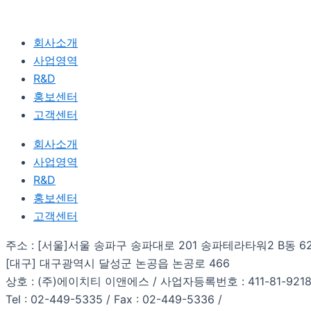
회사소개
사업영역
R&D
홍보센터
고객센터
회사소개
사업영역
R&D
홍보센터
고객센터
주소 : [서울]서울 송파구 송파대로 201 송파테라타워2 B동 6
[대구] 대구광역시 달성군 논공읍 논공로 466
상호 : (주)에이치티 이앤에스 / 사업자등록번호 : 411-81-921
Tel : 02-449-5335 / Fax : 02-449-5336 /