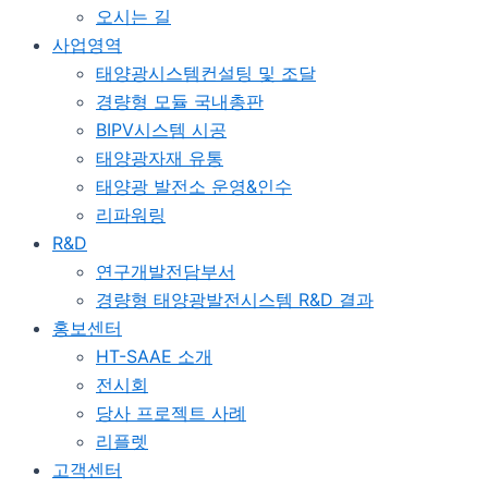
오시는 길
사업영역
태양광시스템컨설팅 및 조달
경량형 모듈 국내총판
BIPV시스템 시공
태양광자재 유통
태양광 발전소 운영&인수
리파워링
R&D
연구개발전담부서
경량형 태양광발전시스템 R&D 결과
홍보센터
HT-SAAE 소개
전시회
당사 프로젝트 사례
리플렛
고객센터