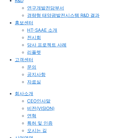
R&D
연구개발전담부서
경량형 태양광발전시스템 R&D 결과
홍보센터
HT-SAAE 소개
전시회
당사 프로젝트 사례
리플렛
고객센터
문의
공지사항
자료실
회사소개
CEO인사말
비전(VISION)
연혁
특허 및 인증
오시는 길