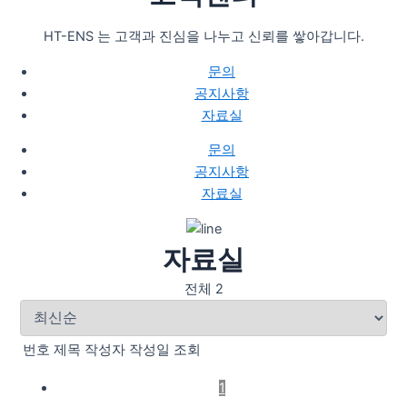
HT-ENS 는 고객과 진심을 나누고 신뢰를 쌓아갑니다.
문의
공지사항
자료실
문의
공지사항
자료실
자료실
전체 2
번호
제목
작성자
작성일
조회
1