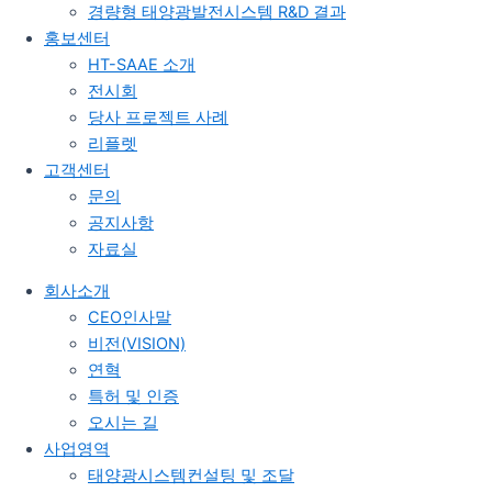
경량형 태양광발전시스템 R&D 결과
홍보센터
HT-SAAE 소개
전시회
당사 프로젝트 사례
리플렛
고객센터
문의
공지사항
자료실
회사소개
CEO인사말
비전(VISION)
연혁
특허 및 인증
오시는 길
사업영역
태양광시스템컨설팅 및 조달