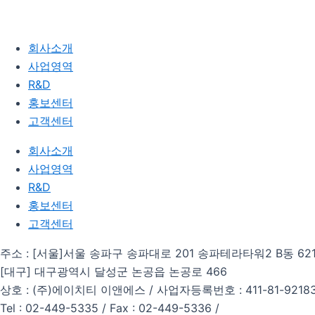
회사소개
사업영역
R&D
홍보센터
고객센터
회사소개
사업영역
R&D
홍보센터
고객센터
주소 : [서울]서울 송파구 송파대로 201 송파테라타워2 B동 62
[대구] 대구광역시 달성군 논공읍 논공로 466
상호 : (주)에이치티 이앤에스 / 사업자등록번호 : 411-81-9218
Tel : 02-449-5335 / Fax : 02-449-5336 /