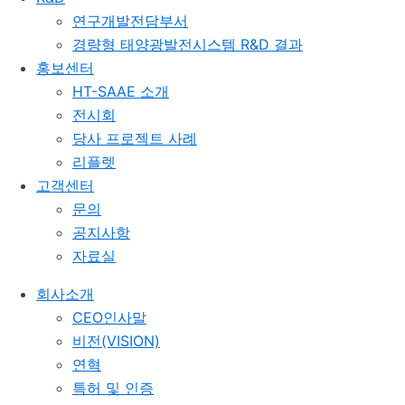
연구개발전담부서
경량형 태양광발전시스템 R&D 결과
홍보센터
HT-SAAE 소개
전시회
당사 프로젝트 사례
리플렛
고객센터
문의
공지사항
자료실
회사소개
CEO인사말
비전(VISION)
연혁
특허 및 인증