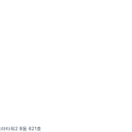
테라타워2 B동 621호