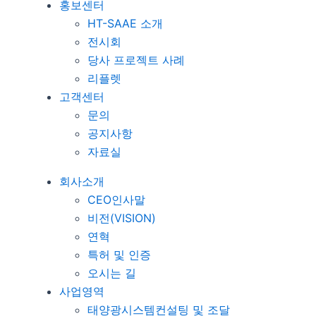
홍보센터
HT-SAAE 소개
전시회
당사 프로젝트 사례
리플렛
고객센터
문의
공지사항
자료실
회사소개
CEO인사말
비전(VISION)
연혁
특허 및 인증
오시는 길
사업영역
태양광시스템컨설팅 및 조달