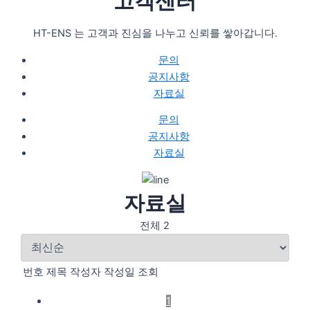
고객센터
HT-ENS 는 고객과 진심을 나누고 신뢰를 쌓아갑니다.
문의
공지사항
자료실
문의
공지사항
자료실
자료실
전체 2
번호
제목
작성자
작성일
조회
1