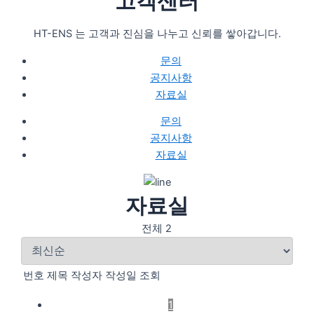
고객센터
HT-ENS 는 고객과 진심을 나누고 신뢰를 쌓아갑니다.
문의
공지사항
자료실
문의
공지사항
자료실
자료실
전체 2
번호
제목
작성자
작성일
조회
1