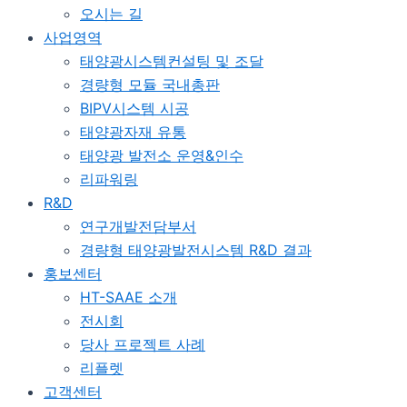
오시는 길
사업영역
태양광시스템컨설팅 및 조달
경량형 모듈 국내총판
BIPV시스템 시공
태양광자재 유통
태양광 발전소 운영&인수
리파워링
R&D
연구개발전담부서
경량형 태양광발전시스템 R&D 결과
홍보센터
HT-SAAE 소개
전시회
당사 프로젝트 사례
리플렛
고객센터