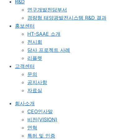
R&D
연구개발전담부서
경량형 태양광발전시스템 R&D 결과
홍보센터
HT-SAAE 소개
전시회
당사 프로젝트 사례
리플렛
고객센터
문의
공지사항
자료실
회사소개
CEO인사말
비전(VISION)
연혁
특허 및 인증