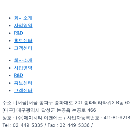
회사소개
사업영역
R&D
홍보센터
고객센터
회사소개
사업영역
R&D
홍보센터
고객센터
주소 : [서울]서울 송파구 송파대로 201 송파테라타워2 B동 6
[대구] 대구광역시 달성군 논공읍 논공로 466
상호 : (주)에이치티 이앤에스 / 사업자등록번호 : 411-81-921
Tel : 02-449-5335 / Fax : 02-449-5336 /