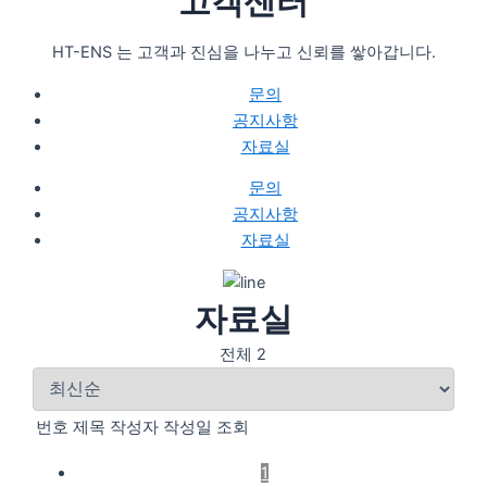
고객센터
HT-ENS 는 고객과 진심을 나누고 신뢰를 쌓아갑니다.
문의
공지사항
자료실
문의
공지사항
자료실
자료실
전체 2
번호
제목
작성자
작성일
조회
1