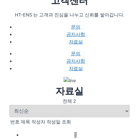
고객센터
HT-ENS 는 고객과 진심을 나누고 신뢰를 쌓아갑니다.
문의
공지사항
자료실
문의
공지사항
자료실
자료실
전체 2
번호
제목
작성자
작성일
조회
1